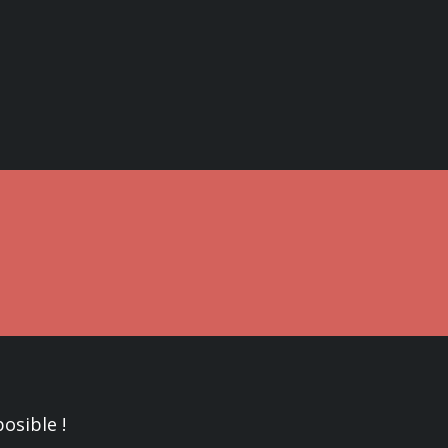
osible !