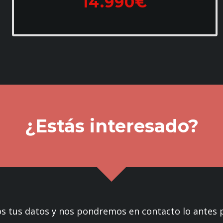
14.990€
¿Estás interesado?
os tus datos y nos pondremos en contacto lo antes p