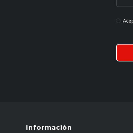
Acep
Información