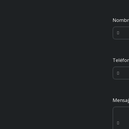
Nomb
Teléfo
Mensa