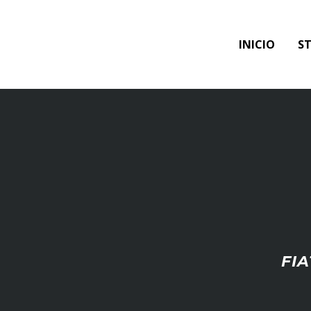
Skip
to
INICIO
S
content
FIA