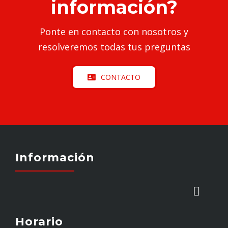
información?
Ponte en contacto con nosotros y
resolveremos todas tus preguntas
CONTACTO
Información
Toggl
Naviga
Horario