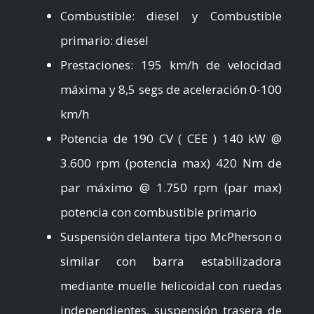
Combustible: diesel y Combustible
primario: diesel
Prestaciones: 195 km/h de velocidad
máxima y 8,5 segs de aceleración 0-100
km/h
Potencia de 190 CV ( CEE ) 140 kW @
3.600 rpm (potencia max) 420 Nm de
par máximo @ 1.750 rpm (par max)
potencia con combustible primario
Suspensión delantera tipo McPherson o
similar con barra estabilizadora
mediante muelle helicoidal con ruedas
independientes, suspensión trasera de